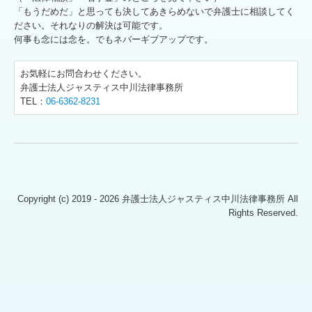
個人情報保護方針
「もうだめだ」と思っても決してあきらめないで弁護士に相談してく
ださい。それなりの解決は可能です。
何事も念には念を。でもネバーギブアップです。
お気軽にお問合わせください。
弁護士法人ジャスティス中川法律事務所
TEL：
06-6362-8231
Copyright (c) 2019 - 2026 弁護士法人ジャスティス中川法律事務所 All
Rights Reserved.